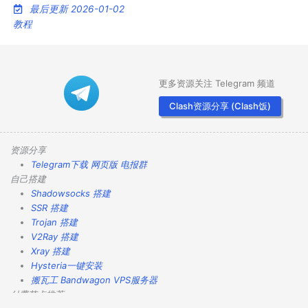
最后更新 2026-01-02
教程
更多资源关注 Telegram 频道
Clash资源分享 (Clash饭)
资源分享
Telegram下载
网页版
电报群
自己搭建
Shadowsocks 搭建
SSR 搭建
Trojan 搭建
V2Ray 搭建
Xray 搭建
Hysteria一键安装
搬瓦工 Bandwagon VPS服务器
付费节点推荐