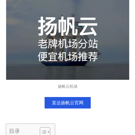
扬帆云机场
直达扬帆云官网
目录